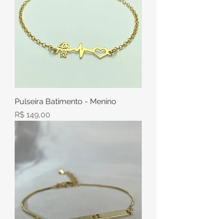
Pulseira Batimento - Menino
Preço
R$ 149,00