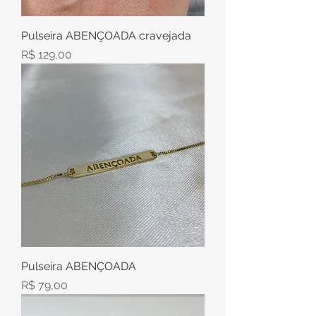
Pulseira ABENÇOADA cravejada
Preço
R$ 129,00
Pulseira ABENÇOADA
Preço
R$ 79,00