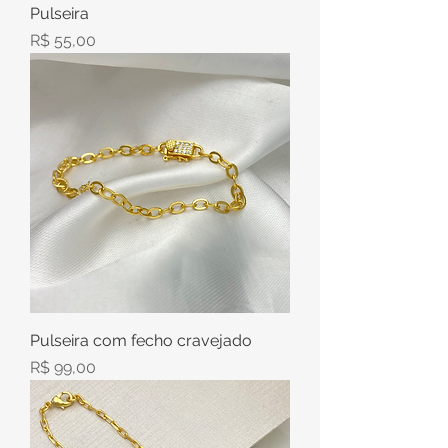
Pulseira
Preço
R$ 55,00
Pulseira com fecho cravejado
Preço
R$ 99,00