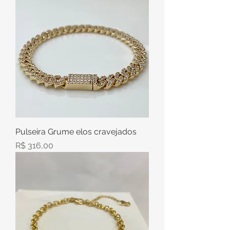
Pulseira Grume elos cravejados
Preço
R$ 316,00