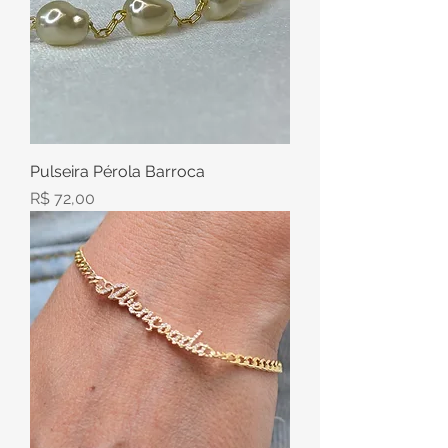
Pulseira Pérola Barroca
Preço
R$ 72,00