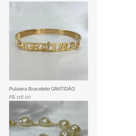
Pulseira Bracelete GRATIDÃO
Preço
R$ 116,00