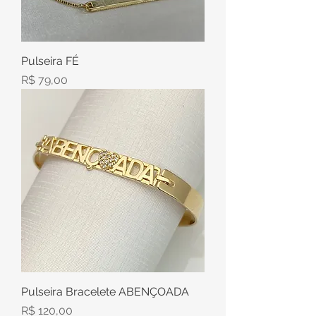
Pulseira FÉ
Preço
R$ 79,00
Pulseira Bracelete ABENÇOADA
Preço
R$ 120,00