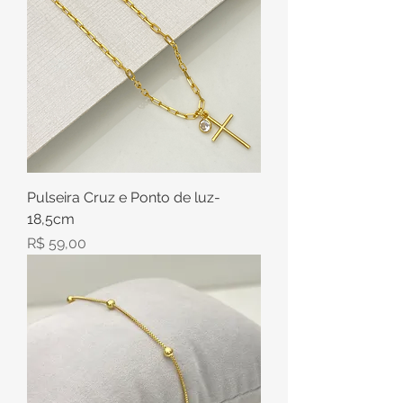
Pulseira Cruz e Ponto de luz-
18,5cm
Preço
R$ 59,00