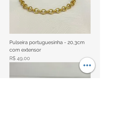
Pulseira portuguesinha - 20,3cm
com extensor
Preço
R$ 49,00