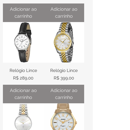
Adicionar ao
Adicionar ao
carrinho
carrinho
Relógio Lince
Relógio Lince
Preço
Preço
R$ 289,00
R$ 399,00
Adicionar ao
Adicionar ao
carrinho
carrinho