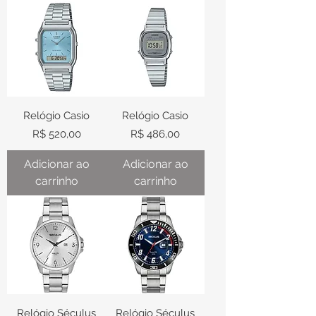
Relógio Casio
Relógio Casio
Preço
Preço
R$ 520,00
R$ 486,00
Adicionar ao
Adicionar ao
carrinho
carrinho
Relógio Séculus
Relógio Séculus