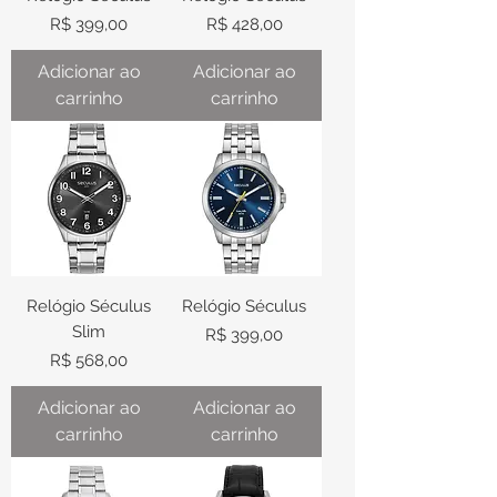
Preço
Preço
R$ 399,00
R$ 428,00
Adicionar ao
Adicionar ao
carrinho
carrinho
Relógio Séculus
Relógio Séculus
Slim
Preço
R$ 399,00
Preço
R$ 568,00
Adicionar ao
Adicionar ao
carrinho
carrinho