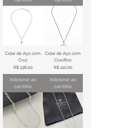
Colar de Aço com
Colar de Aço com
Cruz
Crucifixo
Preço
Preço
R$ 138,00
R$ 110,00
Adicionar ao
Adicionar ao
carrinho
carrinho