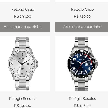
Visualização rápida
Visualização rápida
Relógio Casio
Relógio Casio
Preço
Preço
R$ 299,00
R$ 520,00
Adicionar ao carrinho
Adicionar ao carrinho
Visualização rápida
Visualização rápida
Relógio Séculus
Relógio Séculus
Preço
Preço
R$ 399,00
R$ 428,00