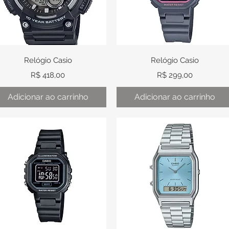
Visualização rápida
Visualização rápida
Relógio Casio
Relógio Casio
Preço
Preço
R$ 418,00
R$ 299,00
Adicionar ao carrinho
Adicionar ao carrinho