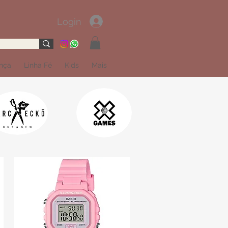
Login
ança
Linha Fé
Kids
Mais