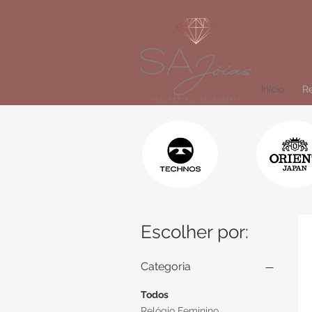
Início
Re
Escolher por:
Categoria
Todos
Relógio Feminino