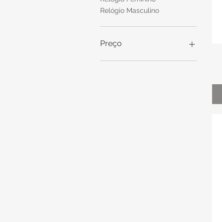
Relógio Masculino
Preço
R$ 159
R$ 1.220