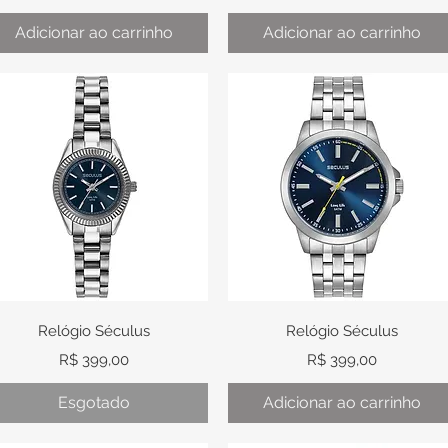
Adicionar ao carrinho
Adicionar ao carrinho
Visualização rápida
Visualização rápida
Relógio Séculus
Relógio Séculus
Preço
Preço
R$ 399,00
R$ 399,00
Esgotado
Adicionar ao carrinho