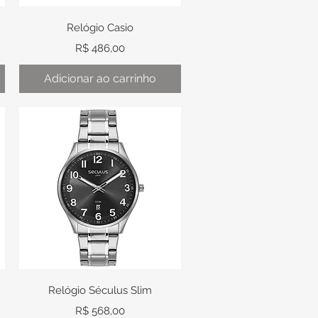
Visualização rápida
Relógio Casio
Preço
R$ 486,00
Adicionar ao carrinho
Visualização rápida
Relógio Séculus Slim
Preço
R$ 568,00