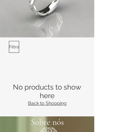
Filtro
No products to show
here
Back to Shopping
Sobre nós