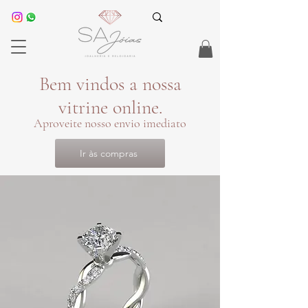
Bem vindos a nossa
vitrine online.
Aproveite nosso envio imediato
Ir às compras