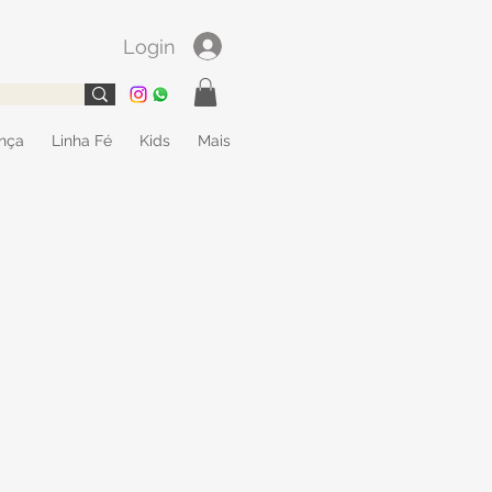
Login
ança
Linha Fé
Kids
Mais