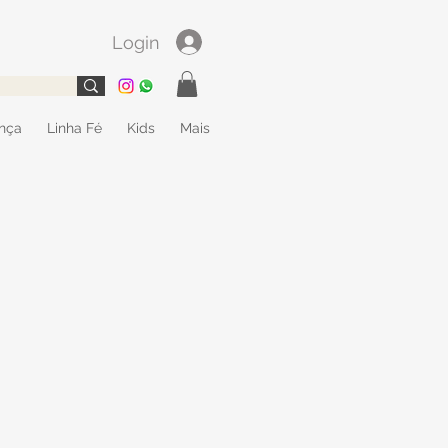
Login
ança
Linha Fé
Kids
Mais