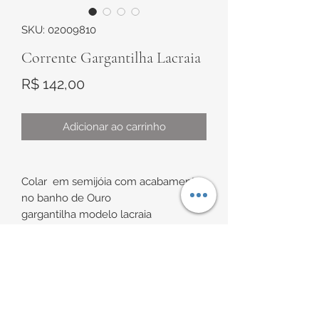
SKU: 02009810
Corrente Gargantilha Lacraia
Preço
R$ 142,00
Adicionar ao carrinho
Colar em semijóia com acabamento
no banho de Ouro
gargantilha modelo lacraia
Possui extensor
Medidas:
INFORMAÇÕES DE
Espessura de aproximadamente
2,5mm x 6mm
ENTREGA
Comprimento de aproximadamente