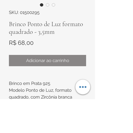
SKU: 01500295
Brinco Ponto de Luz formato
quadrado - 3,5mm
Preço
R$ 68,00
Adicionar ao carrinho
Brinco em Prata 925
Modelo Ponto de Luz, formato
quadrado, com Zircônia branca
Diâmetro de aproximadamente
3,5mm
INFORMAÇÕES DE