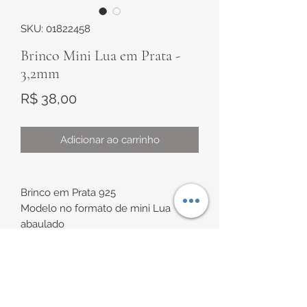
SKU: 01822458
Brinco Mini Lua em Prata -
3,2mm
Preço
R$ 38,00
Adicionar ao carrinho
Brinco em Prata 925
Modelo no formato de mini Lua
abaulado
Medidas de aproximadamente
3,2mm x 2,3mm
INFORMAÇÕES DE