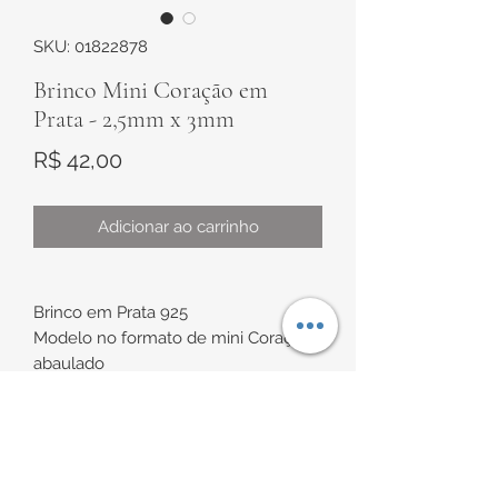
SKU: 01822878
Brinco Mini Coração em
Prata - 2,5mm x 3mm
Preço
R$ 42,00
Adicionar ao carrinho
Brinco em Prata 925
Modelo no formato de mini Coração
abaulado
Medidas de aproximadamente
2,5mm x 3mm
INFORMAÇÕES DE