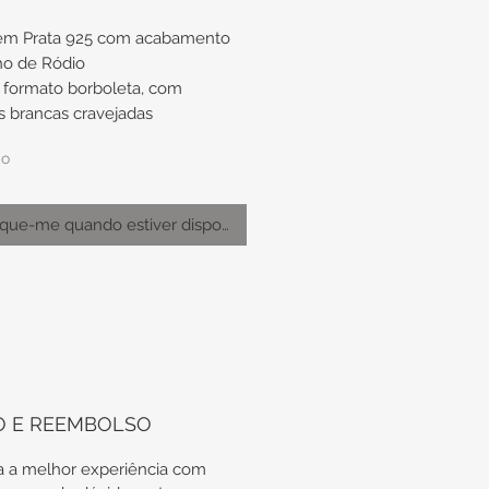
 em Prata 925 com acabamento
ho de Ródio
formato borboleta, com
as brancas cravejadas
do
s de aproximadamente 6,3mm x
ique-me quando estiver disponível
odas as nossas peças em Prata
tregues em suas embalagens
icas, além do certificado de
 vitalícia da Prata.
H.178/3.1
O E REEMBOLSO
0
 a melhor experiência com