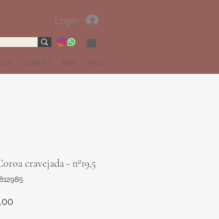
Login
ança
Linha Fé
Kids
Mais
oroa cravejada - nº19,5
1812985
Preço
,00