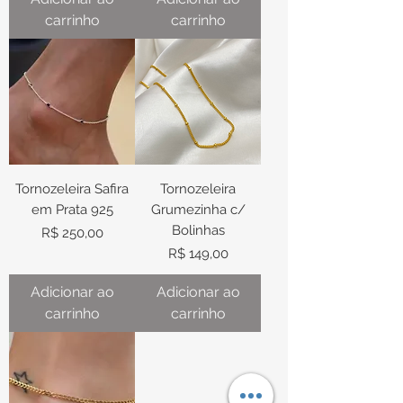
carrinho
carrinho
Tornozeleira Safira
Tornozeleira
em Prata 925
Grumezinha c/
Bolinhas
Preço
R$ 250,00
Preço
R$ 149,00
Adicionar ao
Adicionar ao
carrinho
carrinho