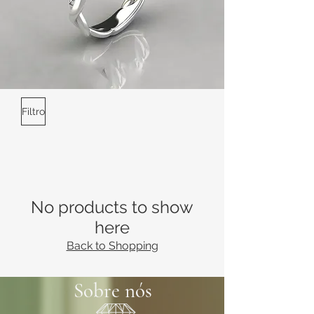
Filtro
No products to show
here
Back to Shopping
Sobre nós