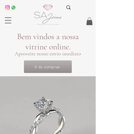
Bem vindos a nossa
vitrine online.
Aproveite nosso envio imediato
Ir às compras