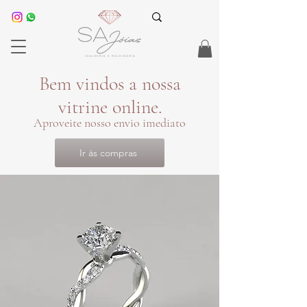
Bem vindos a nossa
vitrine online.
Aproveite nosso envio imediato
Ir às compras