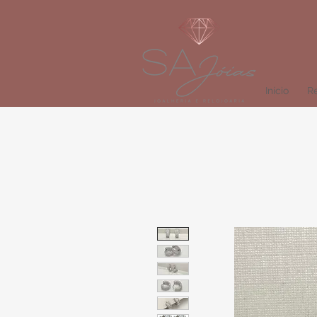
Início
Re