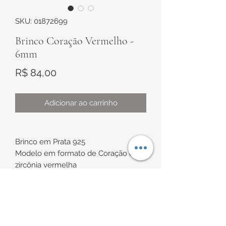
SKU: 01872699
Brinco Coração Vermelho -
6mm
Preço
R$ 84,00
Adicionar ao carrinho
Brinco em Prata 925
Modelo em formato de Coração com
zircônia vermelha
Medida:
aproximadamente 6mm
INFORMAÇÕES DE