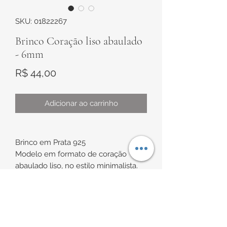
SKU: 01822267
Brinco Coração liso abaulado
- 6mm
Preço
R$ 44,00
Adicionar ao carrinho
Brinco em Prata 925
Modelo em formato de coração
abaulado liso, no estilo minimalista.
Medida de aproximadamente 6mm
INFORMAÇÕES DE
Indicação de uso: ideal para